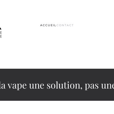
ACCUEIL
CONTACT
 la vape une solution, pas u