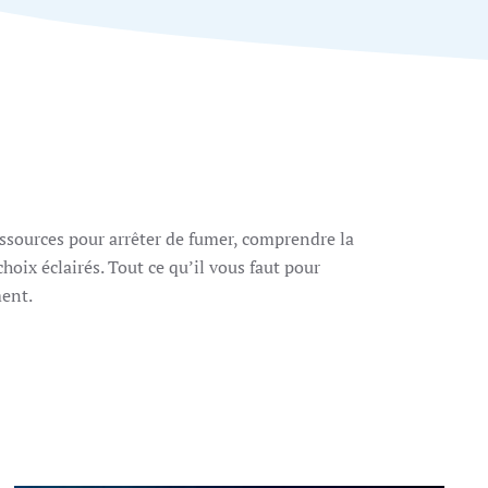
ssources pour arrêter de fumer, comprendre la
choix éclairés. Tout ce qu’il vous faut pour
ent.