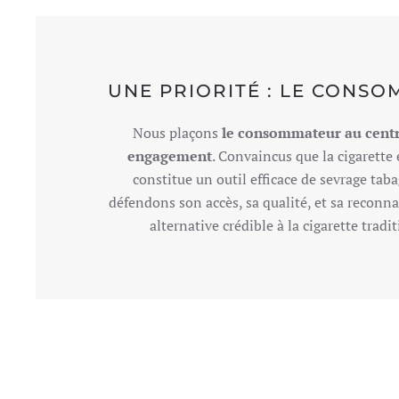
UNE PRIORITÉ : LE CONS
Nous plaçons
le consommateur au centr
engagement
. Convaincus que la cigarette
constitue un outil efficace de sevrage tab
défendons son accès, sa qualité, et sa recon
alternative crédible à la cigarette tradi