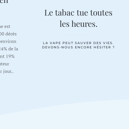
Le tabac tue toutes
les heures.
e est
00 décès
 environ
LA VAPE PEUT SAUVER DES VIES.
DEVONS-NOUS ENCORE HÉSITER ?
24% de la
ont 19%
uteur
 jour..