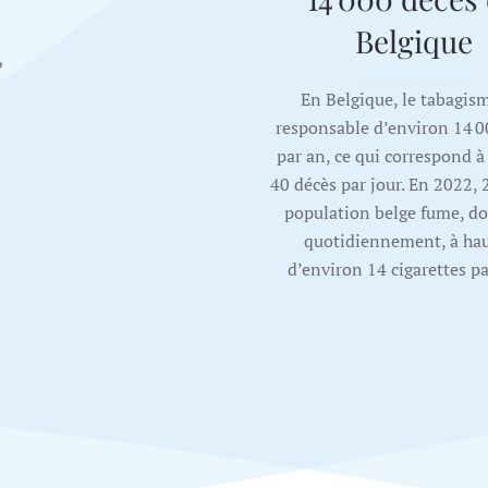
Belgique
?
En Belgique, le tabagism
responsable d’environ 14 0
par an, ce qui correspond à
40 décès par jour. En 2022, 
population belge fume, d
quotidiennement, à ha
d’environ 14 cigarettes par